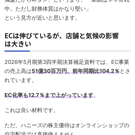
中。ただし財務体質はかなり堅い」
という見方が近いと思います。
ECは伸びているが、店舗と気候の影響
は大きい
2026年5月期第3四半期決算補足資料では、EC事業
の売上高は
51億30百万円、前年同期比104.2％
とさ
れています。
EC化率も12.7％まで上がっています
。
これは良い材料です。
ただ、ハニーズの株主優待はオンラインショップの
自宅配送では直接使えません。