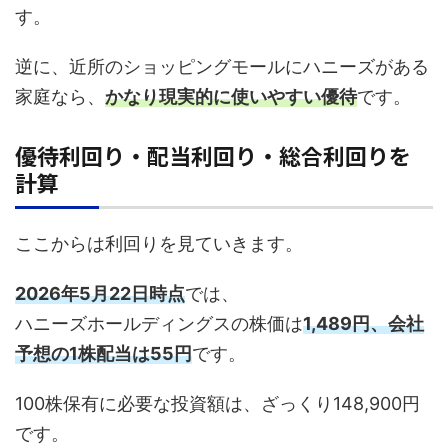
す。
逆に、近所のショッピングモールにハニーズがある
家庭なら、
かなり現実的に使いやすい優待
です。
優待利回り・配当利回り・総合利回りを
計算
ここからは利回りを見ていきます。
2026年5月22日時点
では、
ハニーズホールディングスの株価は
1,489円、会社
予想の1株配当は55円
です。
100株保有に必要な投資額は、ざっくり148,900円
です。