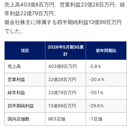
売上高403億8百万円、営業利益22億28百万円、経
常利益22億79百万円、
親会社株主に帰属する四半期純利益13億99百万円
でした。
2026年5月期3Q累
項目
前年同期比
計
売上高
403億8百万円
-2.8％
営業利益
22億28百万円
-30.4％
経常利益
22億79百万円
-30.1％
四半期純利益
13億99百万円
-29.8％
国内店舗数
863店舗
-7店舗