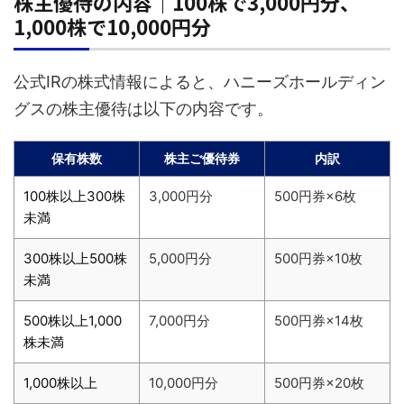
株主優待の内容｜100株で3,000円分、
1,000株で10,000円分
公式IRの株式情報によると、ハニーズホールディン
グスの株主優待は以下の内容です。
保有株数
株主ご優待券
内訳
100株以上300株
3,000円分
500円券×6枚
未満
300株以上500株
5,000円分
500円券×10枚
未満
500株以上1,000
7,000円分
500円券×14枚
株未満
1,000株以上
10,000円分
500円券×20枚