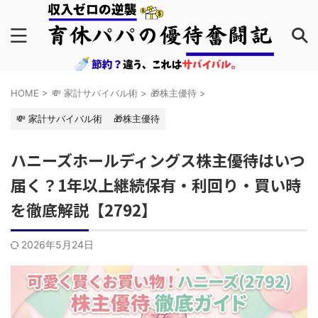
HOME
>
💸 家計サバイバル術
>
🎁株主優待
>
💸 家計サバイバル術
🎁株主優待
ハニーズホールディングス株主優待はいつ
届く？1年以上継続保有・利回り・買い時
を徹底解説【2792】
2026年5月24日