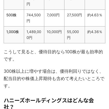
円
500株
744,500
7,000円
27,500円
約4.63％
円
1,000株
1,489,00
10,000円
55,000
約4.36％
0円
円
こうして見ると、優待目的なら100株が最も効率的
です。
300株以上に増やす場合は、優待利回りではなく、
配当目的や株価上昇期待も含めて考えたいところで
す。
ハニーズホールディングスはどんな会
社？