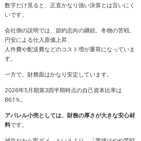
数字だけ見ると、正直かなり強い決算とは言いにく
いです。
会社側の説明では、節約志向の継続、冬物の苦戦、
円安による仕入原価上昇、
人件費や配送費などのコスト増が重荷になっていま
す。
一方で、財務面はかなり安定しています。
2026年5月期第3四半期時点の自己資本比率は
86.1％。
アパレル小売としては、財務の厚さが大きな安心材
料
です。
減益だから即ダメ、というより、「業績はやや苦戦