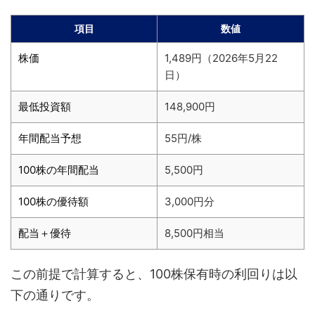
項目
数値
株価
1,489円（2026年5月22
日）
最低投資額
148,900円
年間配当予想
55円/株
100株の年間配当
5,500円
100株の優待額
3,000円分
配当＋優待
8,500円相当
この前提で計算すると、100株保有時の利回りは以
下の通りです。