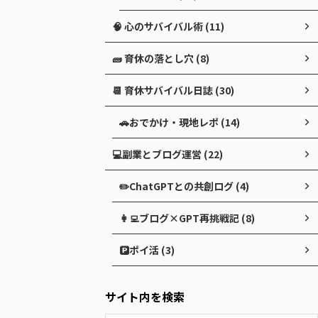
🧠 心のサバイバル術 (11)
🧱 育休の落とし穴 (8)
📆 育休サバイバル日誌 (30)
🚗おでかけ・現地レポ (14)
💻副業とブログ運営 (22)
✏️ChatGPTとの共創ログ (4)
👩‍💻ブログ×GPT再挑戦記 (8)
🅿️ポイ活 (3)
サイト内を検索