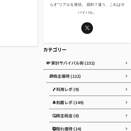
らす”リアルを発信。 節約？違う、これはサ
バイバル。
カテゴリー
💸 家計サバイバル術 (232)
🎁株主優待 (222)
🎵利用レポ (9)
🔔到着レポ (149)
🤔株主総会 (8)
🥷隠れ優待 (24)