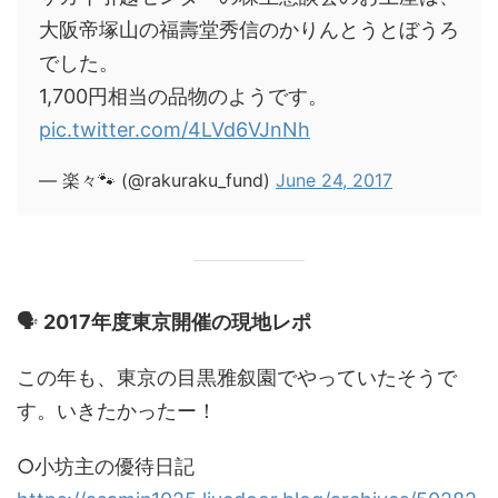
大阪帝塚山の福壽堂秀信のかりんとうとぼうろ
でした。
1,700円相当の品物のようです。
pic.twitter.com/4LVd6VJnNh
— 楽々🐾 (@rakuraku_fund)
June 24, 2017
🗣
2017年度東京開催の現地レポ
この年も、東京の目黒雅叙園でやっていたそうで
す。いきたかったー！
○小坊主の優待日記