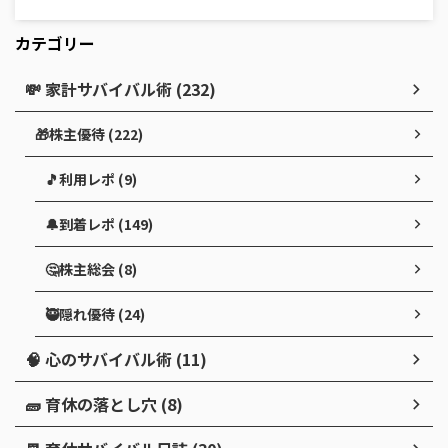
カテゴリー
💸 家計サバイバル術 (232)
🎁株主優待 (222)
🎵利用レポ (9)
🔔到着レポ (149)
🤔株主総会 (8)
🥷隠れ優待 (24)
🧠 心のサバイバル術 (11)
🧱 育休の落とし穴 (8)