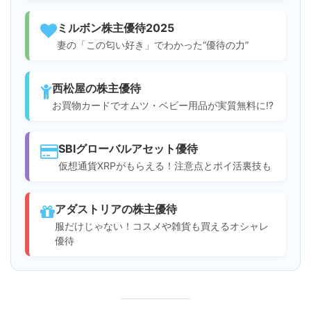
ミルボン株主優待2025
妻の「この匂い好き」でわかった“優待の力”
西松屋の株主優待
お買物カードでオムツ・ベビー用品が実質無料に⁉
SBIグローバルアセット優待
仮想通貨XRPがもらえる！注意点とポイ活裏技も
アダストリアの株主優待
服だけじゃない！コスメや雑貨も買えるオシャレ
優待