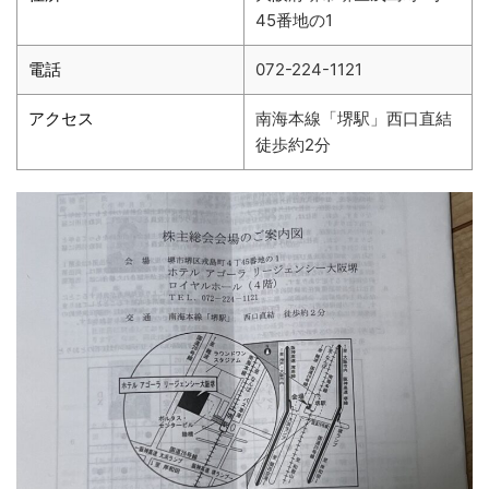
45番地の1
電話
072-224-1121
アクセス
南海本線「堺駅」西口直結
徒歩約2分