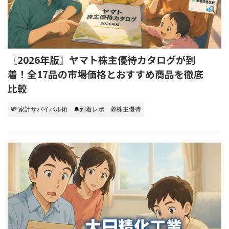
〖2026年版〗ヤマト株主優待カタログが到
着！全17品の市場価格とおすすめ商品を徹底
比較
💸 家計サバイバル術
🔔到着レポ
🎁株主優待