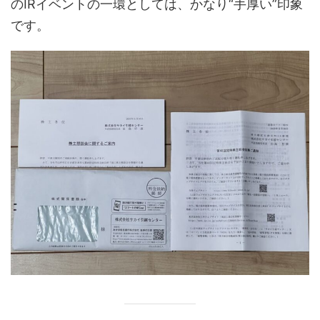
のIRイベントの一環としては、かなり“手厚い”印象
です。