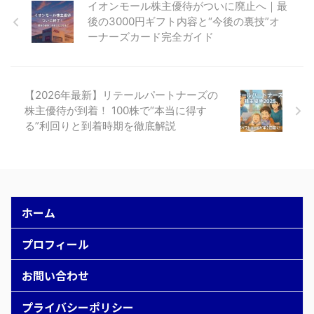
イオンモール株主優待がついに廃止へ｜最
後の3000円ギフト内容と“今後の裏技”オ
ーナーズカード完全ガイド
【2026年最新】リテールパートナーズの
株主優待が到着！ 100株で“本当に得す
る”利回りと到着時期を徹底解説
ホーム
プロフィール
お問い合わせ
プライバシーポリシー