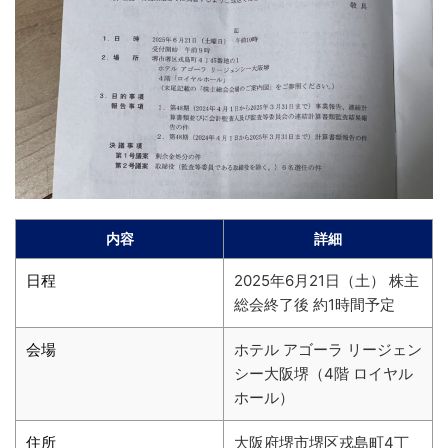
内容
詳細
日程
2025年6月21日（土） 株主
総会終了後 約1時間予定
会場
ホテル アゴーラ リージェン
シー大阪堺（4階 ロイヤル
ホール）
住所
大阪府堺市堺区戎島町4丁