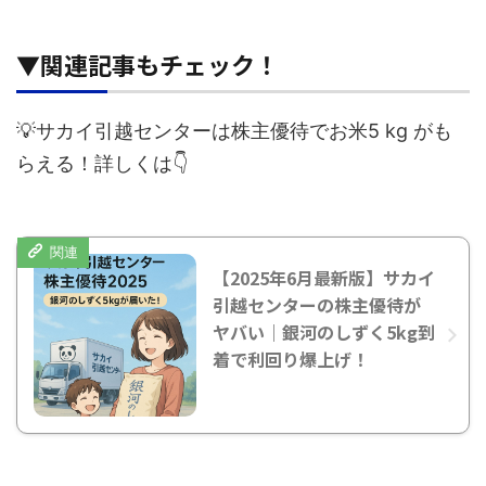
▼関連記事もチェック！
💡サカイ引越センターは株主優待でお米5 kg がも
らえる！詳しくは👇
【2025年6月最新版】サカイ
引越センターの株主優待が
ヤバい｜銀河のしずく5kg到
着で利回り爆上げ！