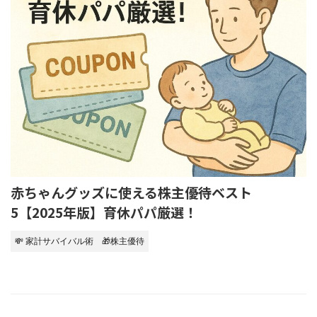
赤ちゃんグッズに使える株主優待ベスト
5【2025年版】育休パパ厳選！
💸 家計サバイバル術
🎁株主優待