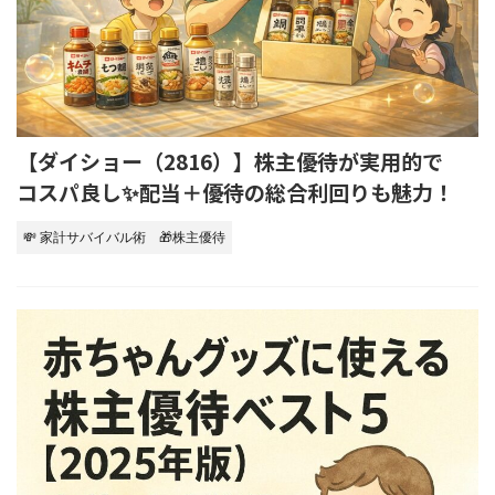
【ダイショー（2816）】株主優待が実用的で
コスパ良し✨配当＋優待の総合利回りも魅力！
💸 家計サバイバル術
🎁株主優待