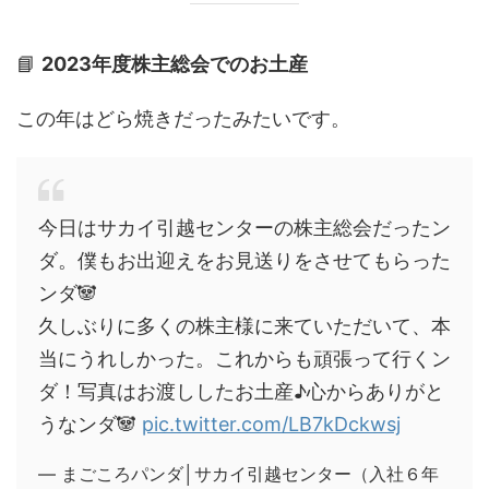
📘
2023年度株主総会でのお土産
この年はどら焼きだったみたいです。
今日はサカイ引越センターの株主総会だったン
ダ。僕もお出迎えをお見送りをさせてもらった
ンダ🐼
久しぶりに多くの株主様に来ていただいて、本
当にうれしかった。これからも頑張って行くン
ダ！写真はお渡ししたお土産♪心からありがと
うなンダ🐼
pic.twitter.com/LB7kDckwsj
— まごころパンダ│サカイ引越センター（入社６年