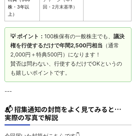
株・3年以
回・2月末基準）
上）
💡 ポイント：
100株保有の一般株主でも、
議決
権を行使するだけで年間2,500円相当
（通常
2,000円＋特典500円）になります！
賛否は問わない、行使するだけでOKというの
も嬉しいポイントです。
---
📬 招集通知の封筒をよく見てみると…
実際の写真で解説
今回届いた封筒がこちらです👇