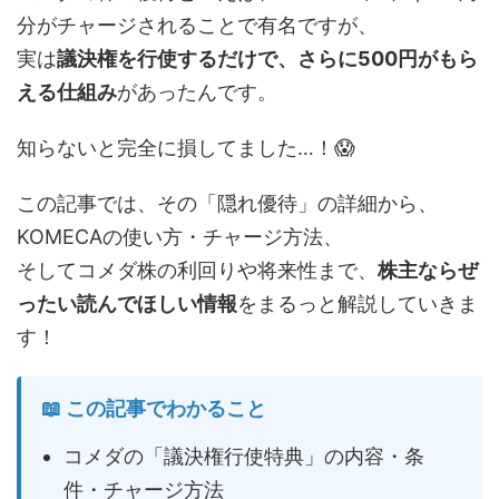
分がチャージされることで有名ですが、
実は
議決権を行使するだけで、さらに500円がもら
える仕組み
があったんです。
知らないと完全に損してました…！😱
この記事では、その「隠れ優待」の詳細から、
KOMECAの使い方・チャージ方法、
そしてコメダ株の利回りや将来性まで、
株主ならぜ
ったい読んでほしい情報
をまるっと解説していきま
す！
📖 この記事でわかること
コメダの「議決権行使特典」の内容・条
件・チャージ方法