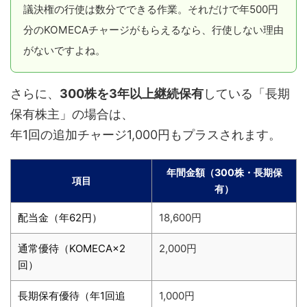
議決権の行使は数分でできる作業。それだけで年500円
分のKOMECAチャージがもらえるなら、行使しない理由
がないですよね。
さらに、
300株を3年以上継続保有
している「長期
保有株主」の場合は、
年1回の追加チャージ1,000円もプラスされます。
年間金額（300株・長期保
項目
有）
配当金（年62円）
18,600円
通常優待（KOMECA×2
2,000円
回）
長期保有優待（年1回追
1,000円