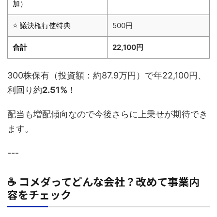
加）
⭐ 議決権行使特典
500円
合計
22,100円
300株保有（投資額：約87.9万円）で年22,100円、
利回り約
2.51%
！
配当も増配傾向なので今後さらに上乗せが期待でき
ます。
---
☕ コメダってどんな会社？改めて事業内
容をチェック