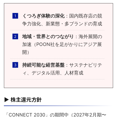
くつろぎ体験の深化
：国内既存店の競
争力強化、新業態・多ブランドの育成
地域・世界とのつながり
：海外展開の
加速（POON社を足がかりにアジア展
開）
持続可能な経営基盤
：サステナビリテ
ィ、デジタル活用、人材育成
▶ 株主還元方針
「CONNECT 2030」の期間中（2027年2月期〜