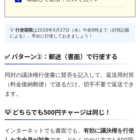
💡
行使期限
は2026年5月27日（水）午前6時まで（封筒記載
による）。早めに行使しておきましょう！
✅ パターン②：郵送（書面）で行使する
同封の議決権行使書に賛否を記入して、返送用封筒
（料金後納郵便）で送るだけ。切手不要で返送でき
ます。
💡 どちらでも500円チャージは同じ！
インターネットでも書面でも、
有効に議決権を行使
した方全員が対象
です。どちらのやり方でも500円