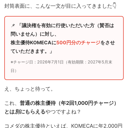
封筒表面に、こんな一文が目に入ってきました👇
📌
「議決権を有効に行使いただいた方（賛否は
問いません）に対し、
株主優待KOMECAに
500円分のチャージ
をさせ
ていただきます。」
※チャージ日：2026年7月1日（有効期限：2027年5月末
日）
え、ちょっと待って。
これ、
普通の株主優待（年2回1,000円チャージ）
とは
別に
もらえる
やつですよね？
コメダの株主優待といえば、KOMECAに年2,000円