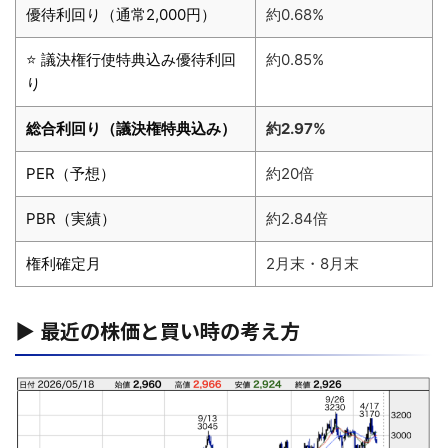
優待利回り（通常2,000円）
約0.68%
⭐ 議決権行使特典込み優待利回
約0.85%
り
総合利回り（議決権特典込み）
約2.97%
PER（予想）
約20倍
PBR（実績）
約2.84倍
権利確定月
2月末・8月末
▶ 最近の株価と買い時の考え方