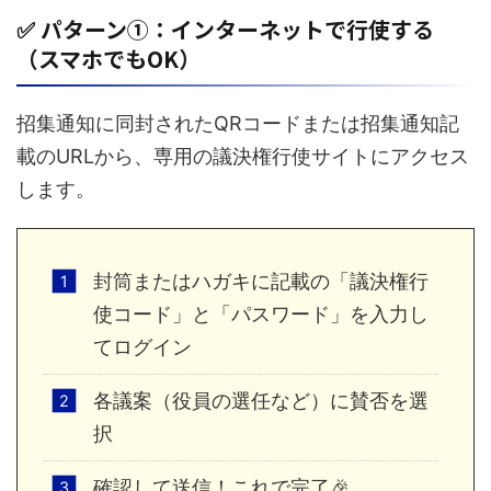
✅ パターン①：インターネットで行使する
（スマホでもOK）
招集通知に同封されたQRコードまたは招集通知記
載のURLから、専用の議決権行使サイトにアクセス
します。
封筒またはハガキに記載の「議決権行
使コード」と「パスワード」を入力し
てログイン
各議案（役員の選任など）に賛否を選
択
確認して送信！これで完了🎉