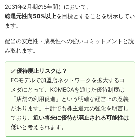
2031年2月期の5年間）において、
総還元性向50%以上
を目標とすることを明示してい
ます。
配当の安定性・成長性への強いコミットメントと読
み取れます。
✅ 優待廃止リスクは？
FCモデルで加盟店ネットワークを拡大するコ
メダにとって、KOMECAを通じた優待制度は
「店舗の利用促進」という明確な経営上の意義
があります。中計でも株主還元の強化を明言し
ており、
近い将来に優待が廃止される可能性は
低い
と考えられます。