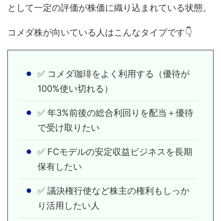
として一定の評価が株価に織り込まれている状態。
コメダ株が向いている人はこんなタイプです👇
✅ コメダ珈琲をよく利用する（優待が
100%使い切れる）
✅ 年3%前後の総合利回りを配当＋優待
で受け取りたい
✅ FCモデルの安定収益ビジネスを長期
保有したい
✅ 議決権行使など株主の権利もしっか
り活用したい人