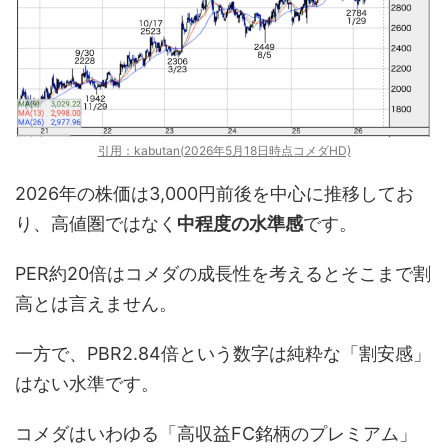
引用：kabutan(2026年5月18日時点コメダHD)
2026年の株価は3,000円前後を中心に推移してお
り、高値圏ではなく
中程度の水準感
です。
PER約20倍はコメダの成長性を考えるとそこまで割
高とは言えません。
一方で、PBR2.84倍という数字は純粋な「割安感」
はない水準です。
コメダはいわゆる「高収益FC銘柄のプレミアム」