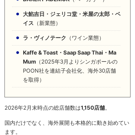
大餡吉日・ジェリコ堂・米屋の太郎・ベ
イス
（新業態）
ラ・ヴィノテーク
（ワイン業態）
Kaffe & Toast・Saap Saap Thai・Ma
Mum
（2025年3月よりシンガポールの
POON社を連結子会社化、海外30店舗
を取得）
2026年2月末時点の総店舗数は
1,150店舗
。
国内だけでなく、海外展開も本格的に動き始めてい
ます。