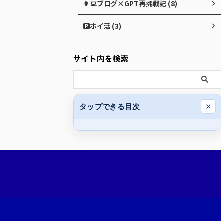
👩‍💻ブログ×GPT再挑戦記 (8)
🅿️ポイ活 (3)
サイト内を検索
タップできる目次
✕