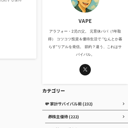
VAPE
アラフォー・2児の父。 元育休パパ（1年取
得） コツコツ投資＆優待生活で “なんとか暮
らす”リアルを発信。 節約？違う、これはサ
バイバル。
カテゴリー
💸 家計サバイバル術 (232)
🎁株主優待 (222)