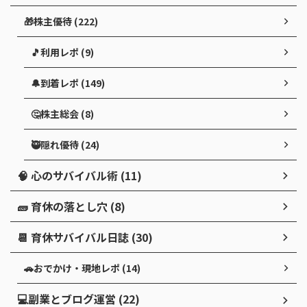
🎁株主優待 (222)
🎵利用レポ (9)
🔔到着レポ (149)
🤔株主総会 (8)
🥷隠れ優待 (24)
🧠 心のサバイバル術 (11)
🧱 育休の落とし穴 (8)
📆 育休サバイバル日誌 (30)
🚗おでかけ・現地レポ (14)
💻副業とブログ運営 (22)