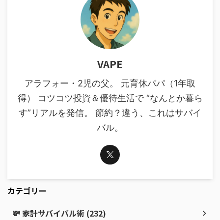
VAPE
アラフォー・2児の父。 元育休パパ（1年取
得） コツコツ投資＆優待生活で “なんとか暮ら
す”リアルを発信。 節約？違う、これはサバイ
バル。
カテゴリー
💸 家計サバイバル術 (232)