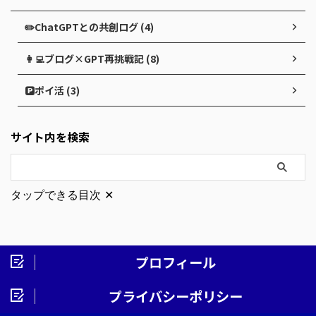
✏️ChatGPTとの共創ログ (4)
👩‍💻ブログ×GPT再挑戦記 (8)
🅿️ポイ活 (3)
サイト内を検索
タップできる目次
✕
プロフィール
プライバシーポリシー