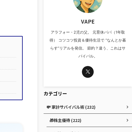
VAPE
アラフォー・2児の父。 元育休パパ（1年取
得） コツコツ投資＆優待生活で “なんとか暮
らす”リアルを発信。 節約？違う、これはサ
バイバル。
カテゴリー
💸 家計サバイバル術 (232)
🎁株主優待 (222)