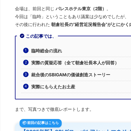
会場は、前回と同じ
パレスホテル東京（2階）
。
今回は「臨時」ということもあり議案は少なめでしたが、
その後に行われた
朝倉社長の“経営近況報告会”がとにかく
この記事では、
臨時総会の流れ
実際の質疑応答（全て朝倉社長本人が回答）
統合後のSBIGAMの価値創造ストーリー
実際にもらえたお土産
まで、写真つきで徹底レポートします。
📦 前回の記事はこちら