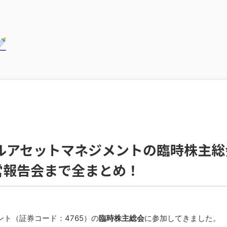
ーバルアセットマネジメントの臨時株主
営報告会まで全まとめ！
メント（証券コード：4765）の
臨時株主総会
に参加してきました。