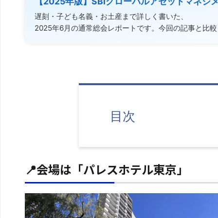
【2025年版】SBIグローバルアセットマネ
遅刻・子ども名義・お土産まで詳しく書いた、
2025年6月の通常総会レポートです。今回の記事と比
目次
📍会場は「パレスホテル東京」