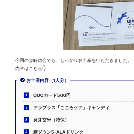
今回の臨時総会でも、しっかりお土産をいただきました。
内容はこちら👇
お土産内容（1人分）
QUOカード500円
アラプラス「こころケア」キャンディ
発芽玄米（特保）
糖ダウン5-ALAドリンク