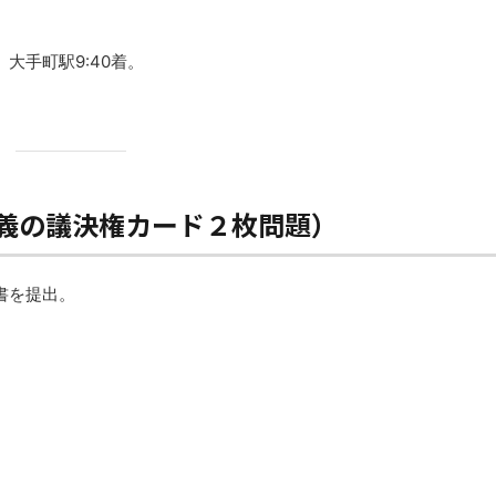
大手町駅9:40着。
名義の議決権カード２枚問題）
書を提出。