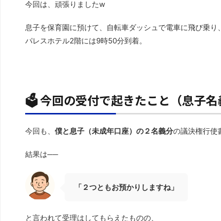
今回は、頑張りましたw
息子を保育園に預けて、自転車ダッシュで電車に飛び乗り、
パレスホテル2階には9時50分到着。
🗳️ 今回の受付で起きたこと（息子
今回も、
僕と息子（未成年口座）の２名義分
の議決権行使
結果は──
「２つともお預かりしますね」
と言われて受理はしてもらえたものの、