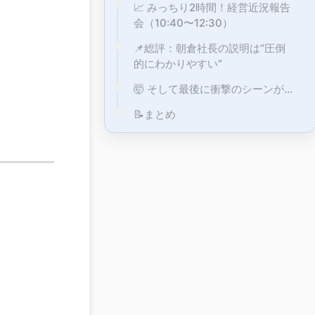
📈 みっちり2時間！経営近況報告
会（10:40〜12:30）
📌総評：朝倉社長の説明は“圧倒
的にわかりやすい”
🤯 そして最後に衝撃のシーンが…
📝まとめ