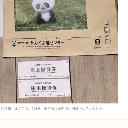
枚、社内報「まごころ」151号、株主向け案内文が同封されていました。