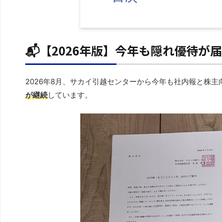
📬【2026年版】今年も隠れ優待が
2026年8月、サカイ引越センターから今年も社内報と株
が継続
しています。