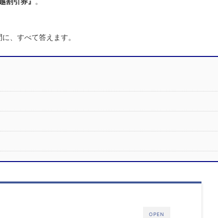
越割引券』
。
問に、すべて答えます。
OPEN