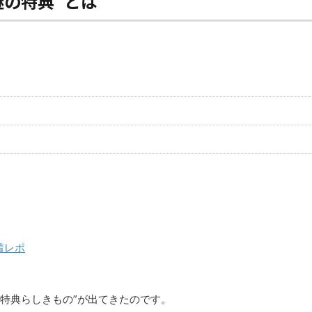
謎の特典”とは
着レポ
“特典らしきもの”が出てきたのです。