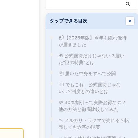
タップできる目次
✕
📬【2026年版】今年も隠れ優待
が届きました
🎁 公式優待だけじゃない？届い
た“謎の特典”とは
📦 届いた中身をすべて公開
🕵️‍♂️ でもこれ、公式優待じゃな
い…？制度との違いとは
💸 30％割引って実際お得なの？
他の方法と徹底比較してみた
📉 メルカリ・ラクマで売れる？転
売しても赤字の現実