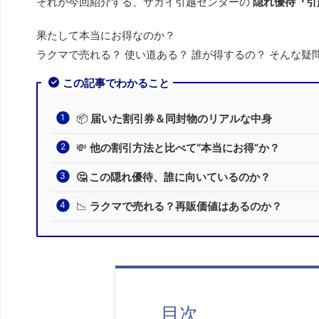
それが今回紹介する、サカイ引越センターの
隠れ優待『引
果たして本当にお得なのか？
ラクマで売れる？ 使い道ある？ 誰が得するの？ そんな疑
この記事でわかること
📦
届いた割引券＆同封物のリアルな中身
💸
他の割引方法と比べて“本当にお得”か？
🤔 この隠れ優待、誰に向いているのか？
📉
ラクマで売れる？再販価値はあるのか？
目次