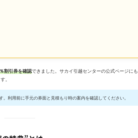
0％割引券を確認
できました。サカイ引越センターの公式ページにも
ます。
す。利用前に手元の券面と見積もり時の案内を確認してください。