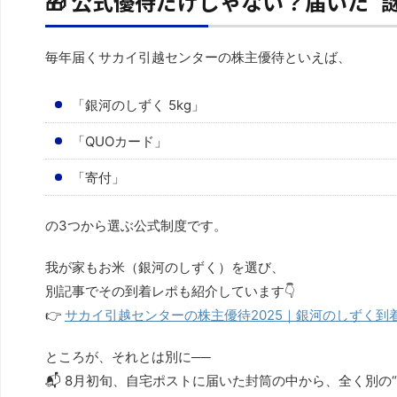
🎁 公式優待だけじゃない？届いた“
毎年届くサカイ引越センターの株主優待といえば、
「銀河のしずく 5kg」
「QUOカード」
「寄付」
の3つから選ぶ公式制度です。
我が家もお米（銀河のしずく）を選び、
別記事でその到着レポも紹介しています👇
👉
サカイ引越センターの株主優待2025｜銀河のしずく到
ところが、それとは別に──
📬 8月初旬、自宅ポストに届いた封筒の中から、全く別の