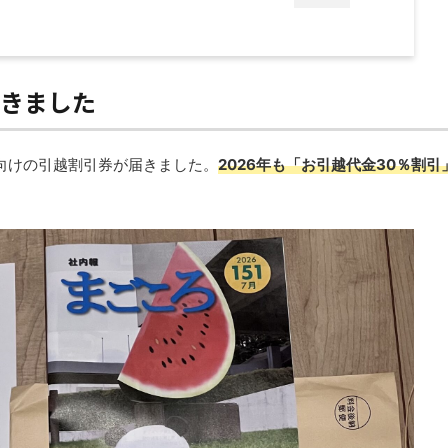
届きました
主向けの引越割引券が届きました。
2026年も「お引越代金30％割