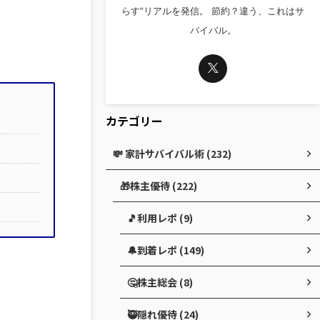
らす”リアルを発信。 節約？違う、これはサ
バイバル。
カテゴリー
💸 家計サバイバル術 (232)
🎁株主優待 (222)
🎵利用レポ (9)
🔔到着レポ (149)
🤔株主総会 (8)
🥷隠れ優待 (24)