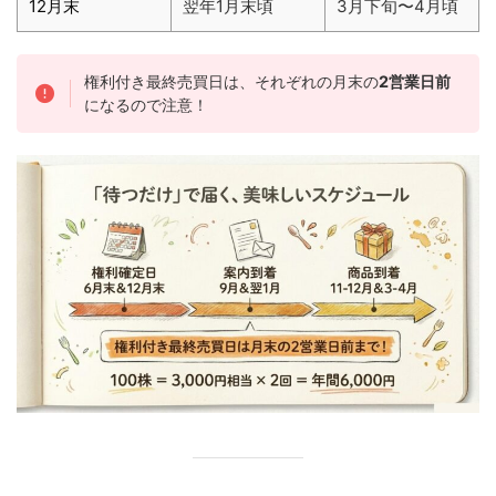
12月末
翌年1月末頃
3月下旬〜4月頃
権利付き最終売買日は、それぞれの月末の
2営業日前
になるので注意！