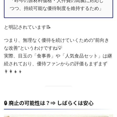
「昨今の原材料価格・人件費の高騰に対応し
つつ、持続可能な優待制度を維持するため」
と明記されています📝
つまり、無理なく優待を続けていくための“前向き
な改善”というわけですね💡
実際、目玉の「食事券」や「人気食品セット」は継
続されており、優待ファンからの評価もまずまず
👨‍👩‍👧‍👦
🔒 廃止の可能性は？⇒ しばらくは安心