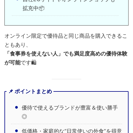
拡充中📦
オンライン限定で優待品と同じ商品を購入できるこ
ともあり、
「食事券を使えない人」でも満足度高めの優待体験
が可能
です🛍️
📌 ポイントまとめ
優待で使えるブランドが豊富＆使い勝手
◎
低価格・家庭的な“日常使いの外食”を得意