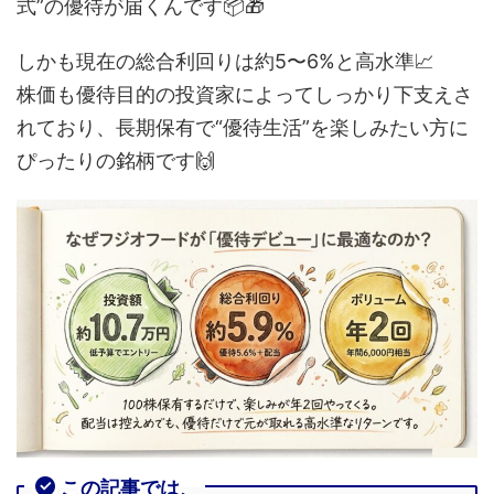
式”の優待が届くんです📦🎁
しかも現在の総合利回りは約5〜6%と高水準📈
株価も優待目的の投資家によってしっかり下支えさ
れており、長期保有で“優待生活”を楽しみたい方に
ぴったりの銘柄です🙌
この記事では、