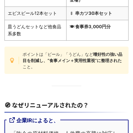
エビスビール12本セット
🍢
串カツ30本セット
皿うどんセットなど他食品
🍽
食事券3,000円分
系多数
ポイントは「ビール」「うどん」など
嗜好性の強い品
目を削減し、“食事メイン＋実用性重視”に整理された
こと。
🧭 なぜリニューアルされたの？
企業IRによると、