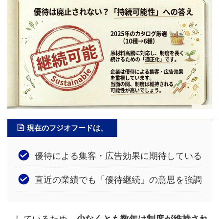
現在のフジオフードは、
優待による集客・広告効果に期待している
直近の業績でも「優待継続」の意思を強調
…しているため、
少なくとも数年は制度が維持され