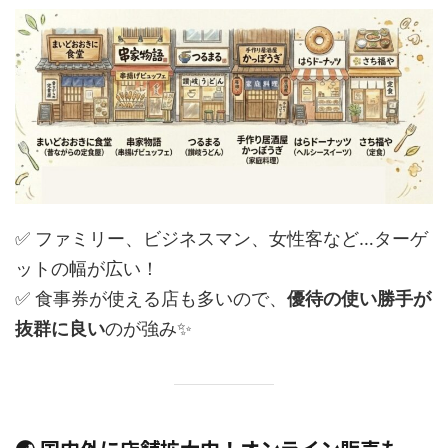
✅ ファミリー、ビジネスマン、女性客など…ターゲ
ットの幅が広い！
✅ 食事券が使える店も多いので、
優待の使い勝手が
抜群に良い
のが強み✨