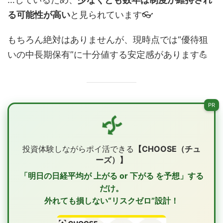
る可能性が高い
と見られています👓
もちろん絶対はありませんが、現時点では“優待狙
いの中長期保有”に十分値する安定感があります💪
PR
投資体験しながらポイ活できる
【CHOOSE（チュ
ーズ）】
「明日の日経平均が
上がる or 下がる
を予想」する
だけ。
外れても損しない“リスクゼロ”設計！