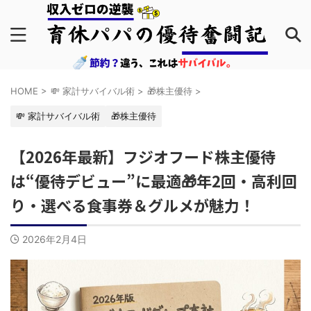
HOME
>
💸 家計サバイバル術
>
🎁株主優待
>
💸 家計サバイバル術
🎁株主優待
【2026年最新】フジオフード株主優待
は“優待デビュー”に最適🎁年2回・高利回
り・選べる食事券＆グルメが魅力！
2026年2月4日