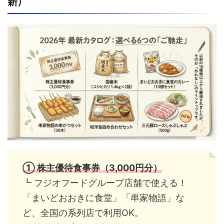
新）
①
株主優待食事券（3,000円分）
┗ フジオフードグループ店舗で使える！
「まいどおおきに食堂」「串家物語」な
ど、全国の系列店で利用OK。