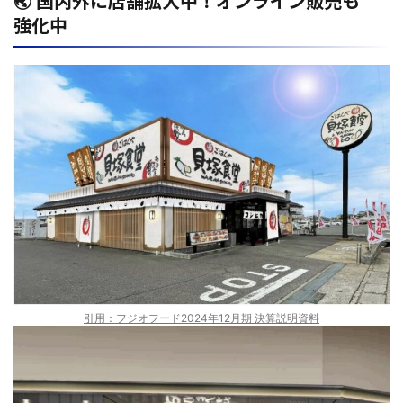
🌏 国内外に店舗拡大中！オンライン販売も
強化中
引用：フジオフード2024年12月期 決算説明資料