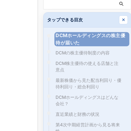
タップできる目次
✕
DCMホールディングスの株主優
待が届いた
DCMの株主優待制度の内容
DCM株主優待の使える店舗と注
意点
最新株価から見た配当利回り・優
待利回り・総合利回り
DCMホールディングスはどんな
会社？
直近業績と財務の状況
第4次中期経営計画から見る将来