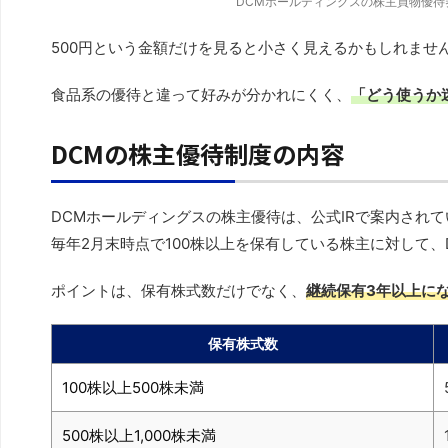
DCMホールディングスの株主買物優待券5
500円という金額だけを見ると小さく見えるかもしれませ
食品系の優待と違って好みが分かれにくく、
「どう使うか
DCMの株主優待制度の内容
DCMホールディングスの株主優待は、公式IRで案内され
毎年2月末時点で100株以上を保有している株主に対して、
ポイントは、保有株式数だけでなく、
継続保有3年以上に
保有株式数
100株以上500株未満
500株以上1,000株未満