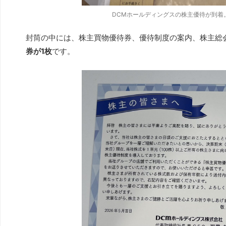
DCMホールディングスの株主優待が到着
封筒の中には、株主買物優待券、優待制度の案内、株主総会
券が1枚
です。