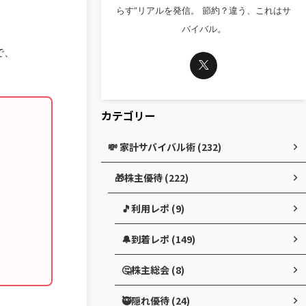
らす”リアルを発信。 節約？違う、これはサ
バイバル。
で、
カテゴリー
💸 家計サバイバル術 (232)
🎁株主優待 (222)
🎵利用レポ (9)
🔔到着レポ (149)
🤔株主総会 (8)
🥷隠れ優待 (24)