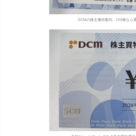
DCMの株主優待案内。100株なら通