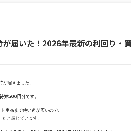
待が届いた！2026年最新の利回り・
優待が届きました。
待券500円分
です。
ット用品まで使い道が広いので、
」だと感じています。