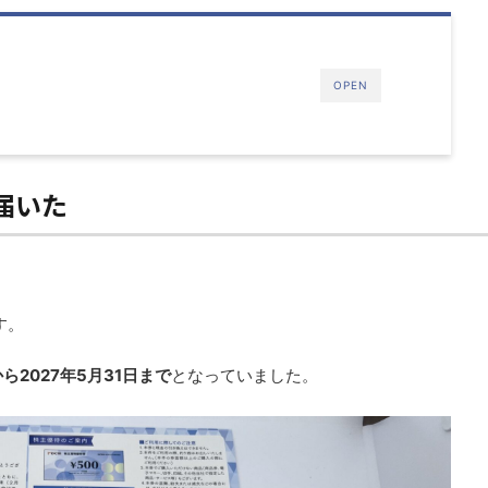
OPEN
届いた
す。
から2027年5月31日まで
となっていました。