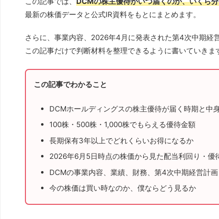
この記事では、
DCMの株主優待がいつ届くのか、いくら
最新の株価データと公式IR資料をもとにまとめます。
さらに、事業内容、2026年4月に発表された第4次中期
この記事だけで判断材料を整理できるように書いていきま
この記事でわかること
DCMホールディングスの株主優待が届く時期と中
100株・500株・1,000株でもらえる優待金額
長期保有3年以上でどれくらいお得になるか
2026年6月5日時点の株価から見た配当利回り・
DCMの事業内容、業績、財務、第4次中期経営計画
今の株価は買い時なのか、僕ならどう見るか