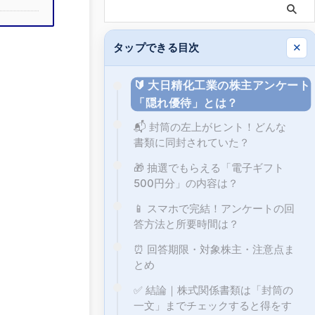
タップできる目次
✕
🔰 大日精化工業の株主アンケート
「隠れ優待」とは？
📬 封筒の左上がヒント！どんな
書類に同封されていた？
🎁 抽選でもらえる「電子ギフト
500円分」の内容は？
📱 スマホで完結！アンケートの回
答方法と所要時間は？
⏰ 回答期限・対象株主・注意点ま
とめ
✅ 結論｜株式関係書類は「封筒の
一文」までチェックすると得をす