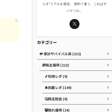
らす”リアルを発信。 節約？違う、これはサ
バイバル。
カテゴリー
💸 家計サバイバル術 (232)
🎁株主優待 (222)
🎵利用レポ (9)
🔔到着レポ (149)
🤔株主総会 (8)
🥷隠れ優待 (24)