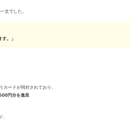
一文でした。
ます。」
いうカードが同封されており、
500円分を進呈
が、