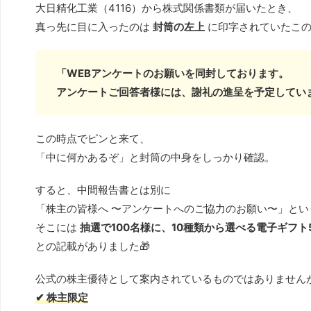
大日精化工業（4116）から株式関係書類が届いたとき、
真っ先に目に入ったのは
封筒の左上
に印字されていたこの
「WEBアンケートのお願いを同封しております。
アンケートご回答者様には、謝礼の進呈を予定してい
この時点でピンと来て、
「中に何かあるぞ」と封筒の中身をしっかり確認。
すると、中間報告書とは別に
「株主の皆様へ 〜アンケートへのご協力のお願い〜」と
そこには
抽選で100名様に、10種類から選べる電子ギフト
との記載がありました🎁
公式の株主優待として案内されているものではありません
✔ 株主限定