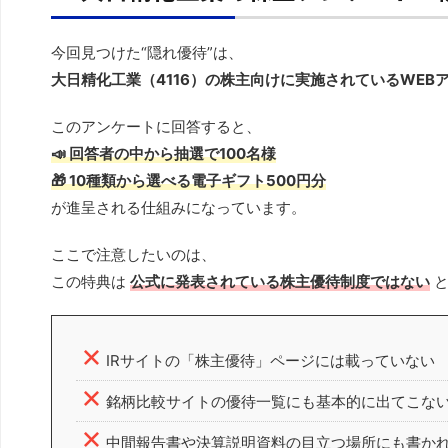
今回見つけた“隠れ優待”は、
大日精化工業（4116）の株主向けに実施されているWEB
このアンケートに回答すると、
📣
回答者の中から抽選で100名様
🎁
10種類から選べる電子ギフト500円分
が進呈される仕組みになっています。
ここで注意したいのは、
この特典は
公式に発表されている株主優待制度ではない
と
IRサイトの「株主優待」ページには載っていない
銘柄比較サイトの優待一覧にも基本的に出てこな
中間報告書や決算説明資料の目立つ場所にも書か