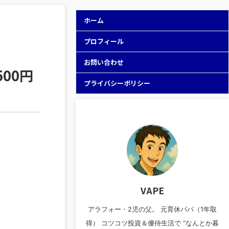
ホーム
プロフィール
お問い合わせ
00円
プライバシーポリシー
VAPE
アラフォー・2児の父。 元育休パパ（1年取
得） コツコツ投資＆優待生活で “なんとか暮