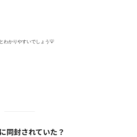
とわかりやすいでしょう💡
類に同封されていた？