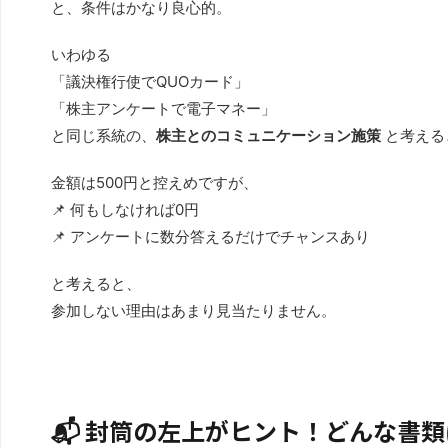
と、条件はかなり良心的。
いわゆる
「議決権行使でQUOカード」
「株主アンケートで電子マネー」
と同じ系統の、
株主とのコミュニケーション施策
と考える
金額は500円と控えめですが、
📌 何もしなければ0円
📌 アンケートに数分答えるだけでチャンスあり
と考えると、
参加しない理由はあまり見当たりません。
📬 封筒の左上がヒント！どんな書