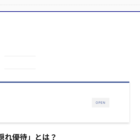
OPEN
「隠れ優待」とは？