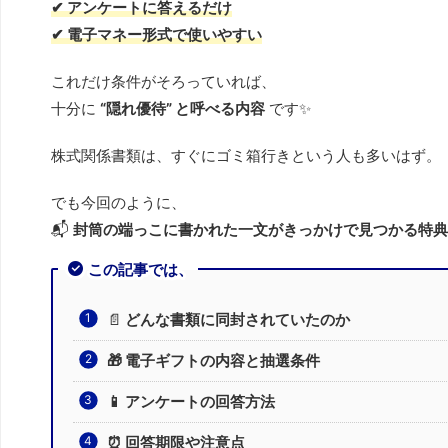
✔ アンケートに答えるだけ
✔ 電子マネー形式で使いやすい
これだけ条件がそろっていれば、
十分に
“隠れ優待” と呼べる内容
です✨
株式関係書類は、すぐにゴミ箱行きという人も多いはず。
でも今回のように、
📬
封筒の端っこに書かれた一文がきっかけで見つかる特典
この記事では、
📄
どんな書類に同封されていたのか
🎁 電子ギフトの内容と抽選条件
📱 アンケートの回答方法
⏰ 回答期限や注意点