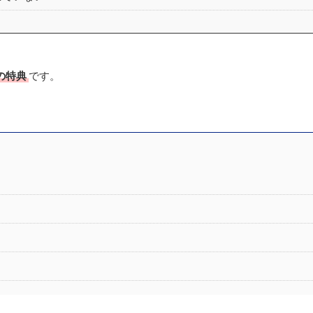
の特典
です。