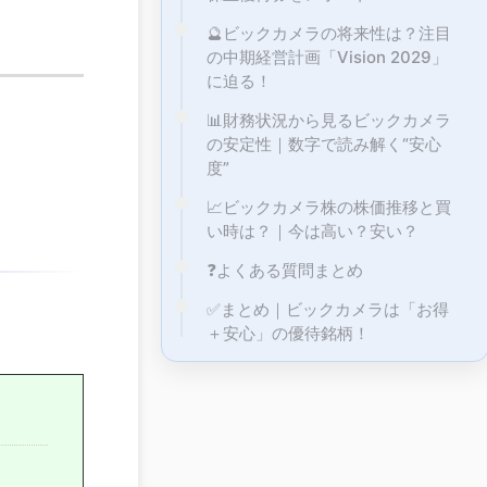
🔮ビックカメラの将来性は？注目
の中期経営計画「Vision 2029」
に迫る！
📊財務状況から見るビックカメラ
の安定性｜数字で読み解く“安心
度”
📈ビックカメラ株の株価推移と買
い時は？｜今は高い？安い？
❓よくある質問まとめ
✅まとめ｜ビックカメラは「お得
＋安心」の優待銘柄！