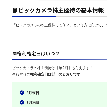
📘ビックカメラ株主優待の基本情報
「ビックカメラの株主優待って何？」という方に向けて、ま
📅権利確定日はいつ？
ビックカメラの株主優待は【年2回】もらえます！
それぞれの
権利確定日は以下のとおりです：
2月末日
8月末日