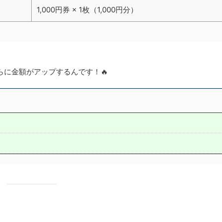
1,000円券 × 1枚（1,000円分）
らに金額がアップするんです！🔥