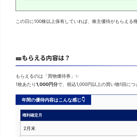
この日に100株以上保有していれば、株主優待がもらえる
🎫もらえる内容は？
もらえるのは「買物優待券」✨
1枚あたり
1,000円分
で、税込1,000円以上の買い物1回につ
年間の優待内容はこんな感じ👇
権利確定月
2月末