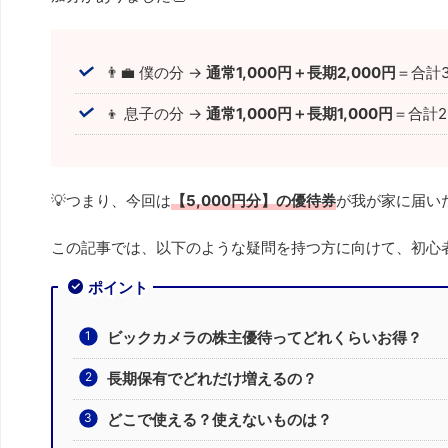
👨‍💼 僕の分 →
通常1,000円＋長期2,000円
＝合計3
👦 息子の分 →
通常1,000円＋長期1,000円
＝合計2
💡つまり、今回は
【5,000円分】の優待券
が我が家に届い
この記事では、以下のような疑問を持つ方に向けて、初心者
ポイント
ビックカメラの株主優待ってどれくらいお得？
長期保有でどれだけ増えるの？
どこで使える？使えないものは？