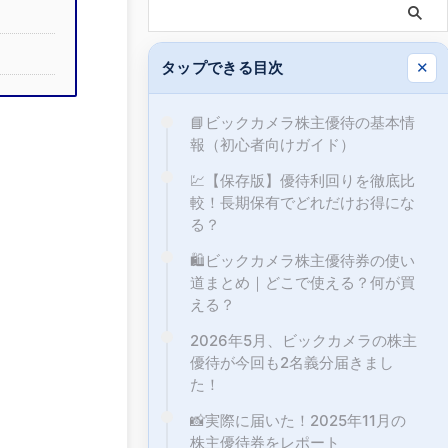
タップできる目次
✕
📘ビックカメラ株主優待の基本情
報（初心者向けガイド）
💹【保存版】優待利回りを徹底比
較！長期保有でどれだけお得にな
る？
🛍ビックカメラ株主優待券の使い
道まとめ｜どこで使える？何が買
える？
2026年5月、ビックカメラの株主
優待が今回も2名義分届きまし
た！
📸実際に届いた！2025年11月の
株主優待券をレポート