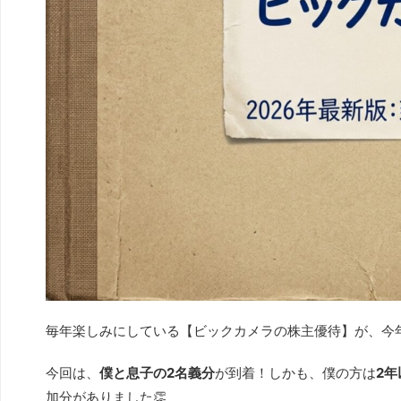
毎年楽しみにしている【ビックカメラの株主優待】が、今年
今回は、
僕と息子の2名義分
が到着！しかも、僕の方は
2
加分がありました👏