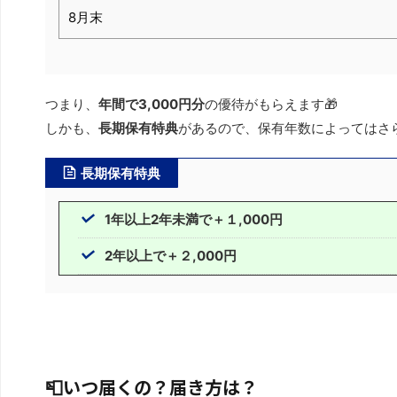
8月末
つまり、
年間で3,000円分
の優待がもらえます🎁
しかも、
長期保有特典
があるので、保有年数によってはさ
長期保有特典
1年以上2年未満で＋１,000円
2年以上で＋２,000円
📮いつ届くの？届き方は？