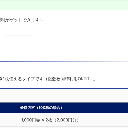
権利がゲットできます✨
き1枚使えるタイプです（複数枚同時利用OK🙆‍♂️）。
優待内容（100株の場合）
1,000円券 × 2枚（2,000円分）